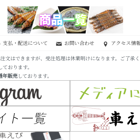
支払・配送について
お問い合わせ
アクセス情
にもご注文はできますが、受注処理は休業明けになります。ご了承
しております。
通年販売
しております。