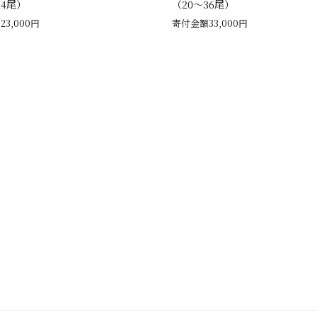
24尾）
（20～36尾）
3,000円
寄付金額33,000円