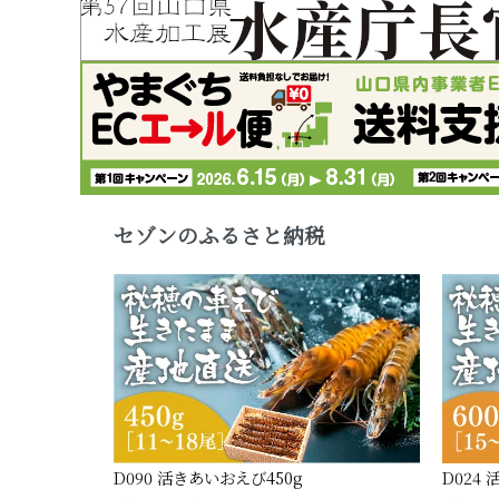
セゾンのふるさと納税
D090 活きあいおえび450g
D024