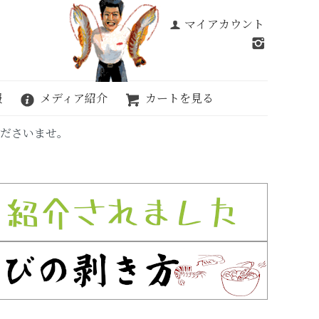
マイアカウント
報
メディア紹介
カートを見る
活き車えび！
くださいませ。