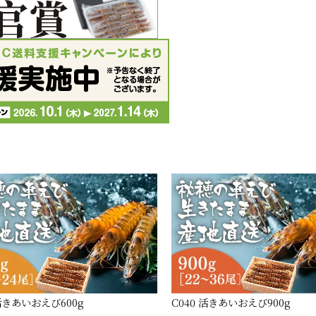
 活きあいおえび600g
C040 活きあいおえび900g