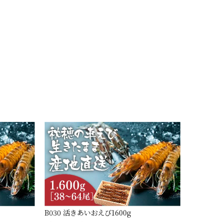
B030 活きあいおえび1600g