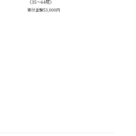
（35～64尾）
寄付金額53,000円