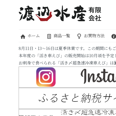
ホーム
商品一覧
お買物方法
8月11日・13～16日は夏季休業です。この期間
本年度の「活き車えび」の販売開始は10月頃を予定
お刺身で食べられる「活き〆超急速冷凍車えび」は