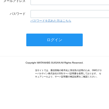
メールアドレス
パスワード
パスワードを忘れた方はこちら
Copyright WATANABE-SUISAN All Rights Reserved.
当サイトでは、通信情報の暗号化と実在性の証明のため、GMOグロ
ーバルサイン株式会社のSSLサーバ証明書を使用しております。 セ
キュアシールより、サーバ証明書の検証結果をご確認ください。