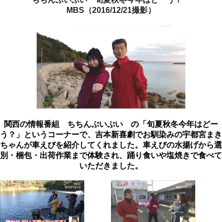
MBS（2016/12/21撮影）
関西の情報番組 ちちんぷいぷい の「旬夏秋冬今年はどー
う？」というコーナーで、吉本新喜劇でお馴染みの
宇都宮まき
ちゃんが車えびを紹介してくれました。車えびの水揚げから選
別・梱包・出荷作業まで体験され、踊り食いや塩焼きで食べて
いただきました。