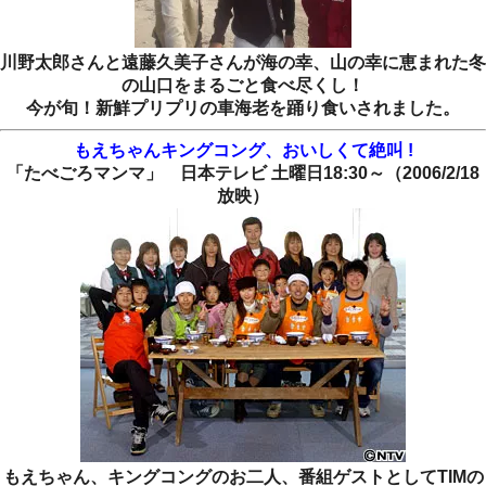
川野太郎さんと遠藤久美子さんが海の幸、山の幸に恵まれた冬
の山口をまるごと食べ尽くし！
今が旬！新鮮プリプリの車海老を踊り食いされました。
もえちゃんキングコング、おいしくて絶叫 !
「たべごろマンマ」 日本テレビ 土曜日18:30～（2006/2/18
放映）
もえちゃん、キングコングのお二人、番組ゲストとしてTIMの