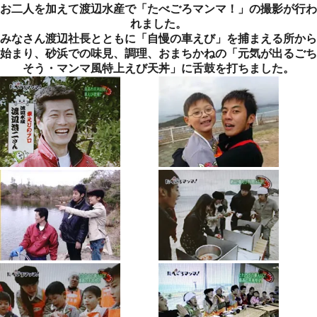
お二人を加えて渡辺水産で「たべごろマンマ！」の撮影が行わ
れました。
みなさん渡辺社長とともに「自慢の車えび」を捕まえる所から
始まり、砂浜での味見、調理、おまちかねの「元気が出るごち
そう・マンマ風特上えび天丼」に舌鼓を打ちました。