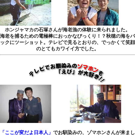
ホンジャマカの石塚さんが海老漁の体験に来られました。
海老を捕るための電極棒におっかなびっくり！？秋穂の海をバ
ックにツーショット。テレビで見るとおりの、でっかくて笑顔
のとてもカワイイ方でした。
「ここが変だよ日本人」
でお馴染みの、ゾマホンさんが来まし