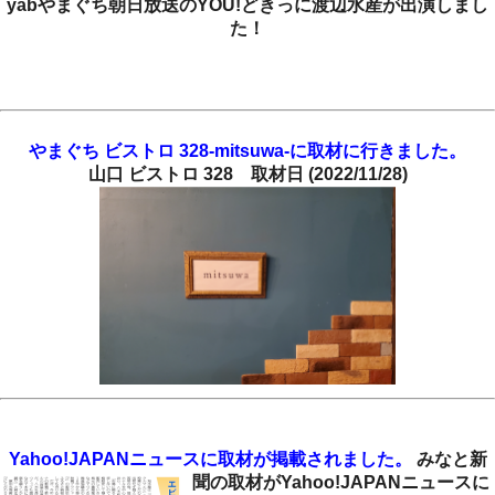
yabやまぐち朝日放送のYOU!どきっに渡辺水産が出演しまし
た！
やまぐち ビストロ 328-mitsuwa-に取材に行きました。
山口 ビストロ 328 取材日 (2022/11/28)
Yahoo!JAPANニュースに取材が掲載されました。
みなと新
聞の取材がYahoo!JAPANニュースに