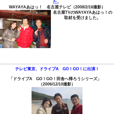
た。
WAYAYAあはっ！ 名古屋テレビ（2008/2/16撮影）
名古屋TVのWAYAYAあはっ！の
取材を受けました。
テレビ東京、ドライブA GO！GO！に出演！
「ドライブA GO！GO！田舎へ帰ろうシリーズ」
（2006/12/10撮影）