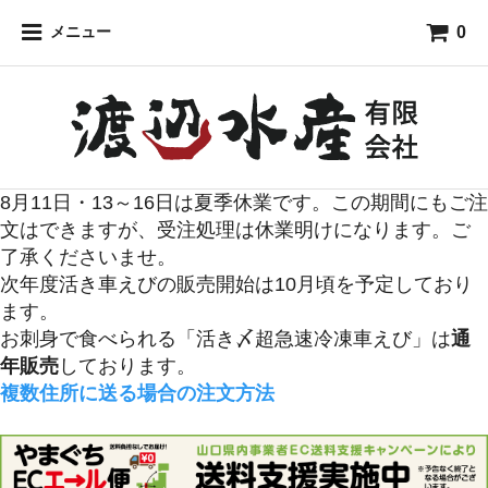
0
メニュー
8月11日・13～16日は夏季休業です。この期間にもご注
文はできますが、受注処理は休業明けになります。ご
了承くださいませ。
次年度活き車えびの販売開始は10月頃を予定しており
ます。
お刺身で食べられる「活き〆超急速冷凍車えび」は
通
年販売
しております。
複数住所に送る場合の注文方法