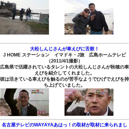
大松しんじさんが車えびに舌鼓！
J HOME ステーション イマドキ・J旅 広島ホームテレビ
（2011/4/1撮影）
広島県で活躍されているタレントの大松しんじさんが秋穂の車
えびを紹介してくれました。
彼は活きている車えびを触るのが苦手なようでひげでえびを持
ち上げていました。
名古屋テレビのWAYAYAあはっ！の取材が取材に来られまし