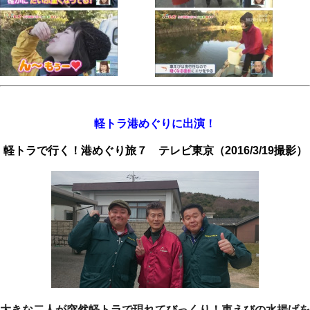
軽トラ港めぐりに出演！
軽トラで行く！港めぐり旅７ テレビ東京（2016/3/19撮影）
大きな二人が突然軽トラで現れてびっくり！車えびの水揚げを