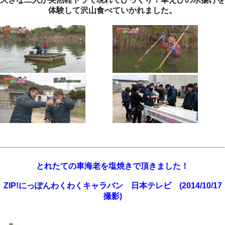
体験して沢山食べていかれました。
とれたての車海老を塩焼きで頂きました！
ZIP!にっぽんわくわくキャラバン 日本テレビ (2014/10/17
撮影)