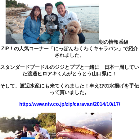
朝の情報番組
ZIP！の人気コーナー「にっぽんわくわくキャラバン」で紹介
されました。
スタンダードプードルのジジとププと一緒に 日本一周してい
た渡邊ヒロアキくんがとうとう山口県に！
そして、渡辺水産にも来てくれました！車えびの水揚げを手伝
って貰いました。
http://www.ntv.co.jp/zip/caravan/2014/10/17/